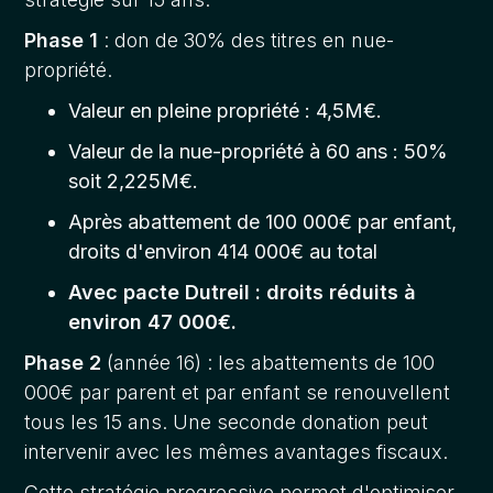
Phase 1
: don de 30% des titres en nue-
propriété.
Valeur en pleine propriété : 4,5M€.
Valeur de la nue-propriété à 60 ans : 50%
soit 2,225M€.
Après abattement de 100 000€ par enfant,
droits d'environ 414 000€ au total
Avec pacte Dutreil : droits réduits à
environ 47 000€.
Phase 2
(année 16) : les abattements de 100
000€ par parent et par enfant se renouvellent
tous les 15 ans. Une seconde donation peut
intervenir avec les mêmes avantages fiscaux.
Cette stratégie progressive permet d'optimiser