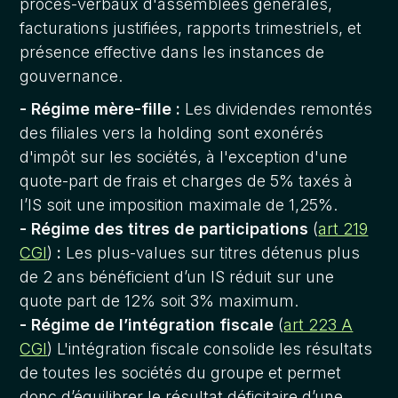
procès-verbaux d'assemblées générales,
facturations justifiées, rapports trimestriels, et
présence effective dans les instances de
gouvernance.
- Régime mère-fille :
Les dividendes remontés
des filiales vers la holding sont exonérés
d'impôt sur les sociétés, à l'exception d'une
quote-part de frais et charges de 5% taxés à
l’IS soit une imposition maximale de 1,25%.
- Régime des titres de participations
(
art 219
CGI
)
:
Les plus-values sur titres détenus plus
de 2 ans bénéficient d’un IS réduit sur une
quote part de 12% soit 3% maximum.
- Régime de l’intégration fiscale
(
art 223 A
CGI
)
L'intégration fiscale consolide les résultats
de toutes les sociétés du groupe et permet
donc d’équilibrer le résultat déficitaire d’une