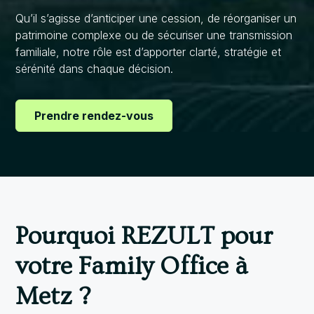
Qu’il s’agisse d’anticiper une cession, de réorganiser un
patrimoine complexe ou de sécuriser une transmission
familiale, notre rôle est d’apporter clarté, stratégie et
sérénité dans chaque décision.
Prendre rendez-vous
Pourquoi REZULT pour
votre Family Office à
Metz ?