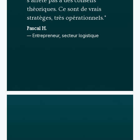
s’arrête pas à des conseils
théoriques. Ce sont de vrais
stratèges, très opérationnels."
Pascal H.
— Entrepreneur, secteur logistique