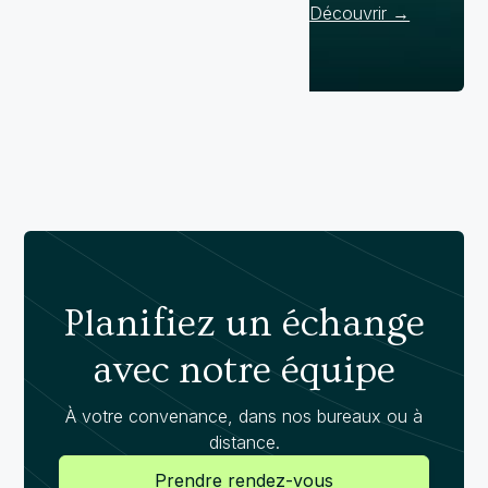
Découvrir →
Planifiez un échange
avec notre équipe
À votre convenance, dans nos bureaux ou à
distance.
Prendre rendez-vous