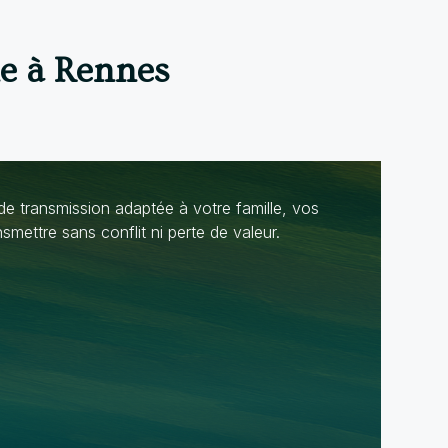
ne à Rennes
e transmission adaptée à votre famille, vos
ansmettre sans conflit ni perte de valeur.