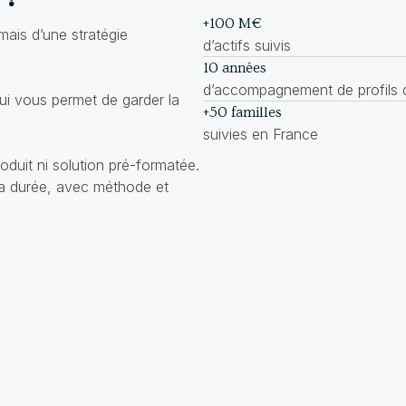
+100 M€
 mais d’une stratégie
d’actifs suivis
10 années
d’accompagnement de profils d
ui vous permet de garder la
+50 familles
suivies en France
oduit ni solution pré-formatée.
a durée, avec méthode et