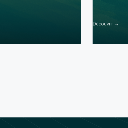
Découvrir →