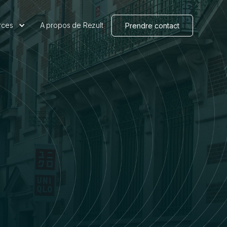
rces
A propos de Rezult
Prendre contact