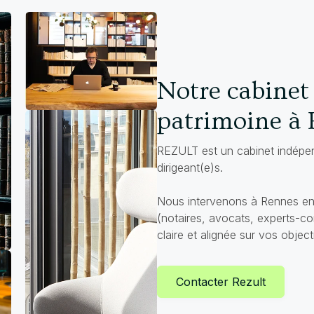
Notre cabinet 
patrimoine à
REZULT est un cabinet indépend
dirigeant(e)s.
Nous intervenons à Rennes en 
(notaires, avocats, experts-com
claire et alignée sur vos objecti
Contacter Rezult