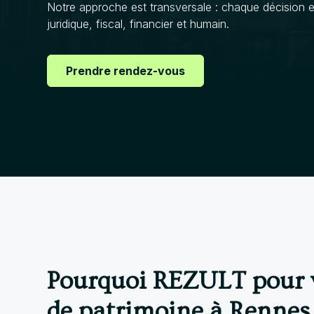
Notre approche est transversale : chaque décision 
juridique, fiscal, financier et humain.
Prendre rendez-vous
Pourquoi REZULT pour v
de patrimoine à Rennes