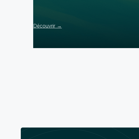
Découvrir →