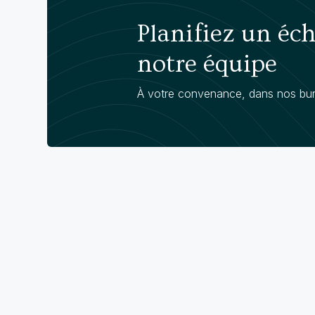
Planifiez un éc
notre équipe
À votre convenance, dans nos bur