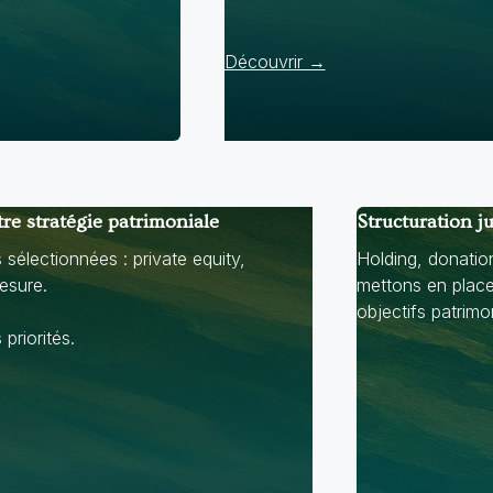
Découvrir →
tre stratégie patrimoniale
Structuration ju
sélectionnées : private equity,
Holding, donati
mesure.
mettons en place
objectifs patrimo
priorités.