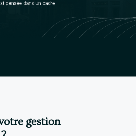
est pensée dans un cadre
otre gestion
 ?