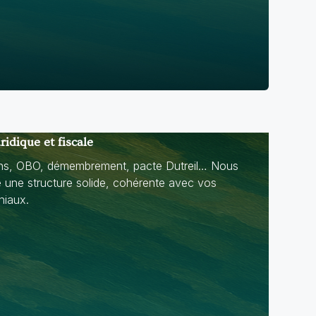
ridique et fiscale
ons, OBO, démembrement, pacte Dutreil… Nous
 une structure solide, cohérente avec vos
niaux.