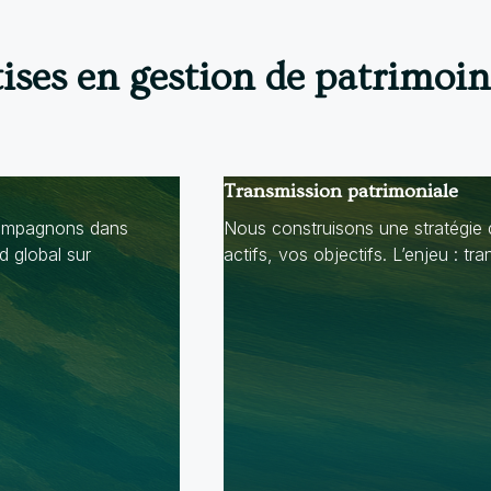
ises en gestion de patrimoi
Transmission patrimoniale
ccompagnons dans
Nous construisons une stratégie d
d global sur
actifs, vos objectifs. L’enjeu : tr