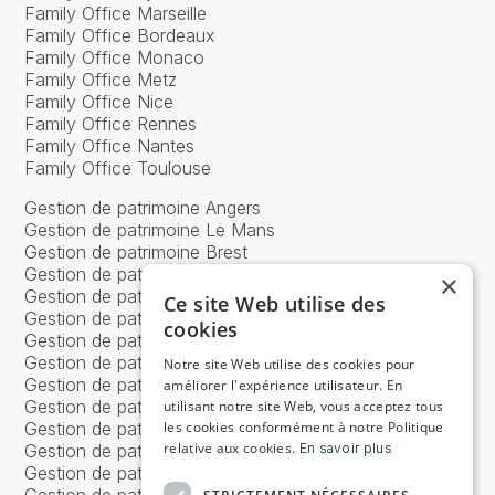
Family Office Marseille
Family Office Bordeaux
Family Office Monaco
Family Office Metz
Family Office Nice
Family Office Rennes
Family Office Nantes
Family Office Toulouse
Gestion de patrimoine Angers
Gestion de patrimoine Le Mans
Gestion de patrimoine Brest
Gestion de patrimoine Caen
×
Gestion de patrimoine Nancy
Ce site Web utilise des
Gestion de patrimoine Tours
cookies
Gestion de patrimoine Bordeaux
Gestion de patrimoine Lyon
Notre site Web utilise des cookies pour
Gestion de patrimoine Marseille
améliorer l'expérience utilisateur. En
Gestion de patrimoine Strasbourg
utilisant notre site Web, vous acceptez tous
Gestion de patrimoine Metz
les cookies conformément à notre Politique
relative aux cookies.
Gestion de patrimoine Nice
En savoir plus
Gestion de patrimoine Nantes