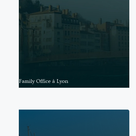
Family Office à Lyon