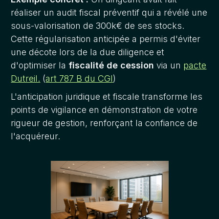
réaliser un audit fiscal préventif qui a révélé une
sous-valorisation de 300k€ de ses stocks.
Cette régularisation anticipée a permis d'éviter
une décote lors de la due diligence et
d'optimiser la
fiscalité de cession
via un
pacte
Dutreil.
(
art 787 B du CGI
)
L'anticipation juridique et fiscale transforme les
points de vigilance en démonstration de votre
rigueur de gestion, renforçant la confiance de
l'acquéreur.