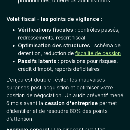
prudhommes, différends administratifs
Volet fiscal - les points de vigilance :
Vérifications fiscales
: contrôles passés,
redressements, rescrit fiscal
Optimisation des structures
: schéma de
détention, réduction de
fiscalité de cession
Passifs latents
: provisions pour risques,
crédit d'impôt, reports déficitaires
L'enjeu est double : éviter les mauvaises
surprises post-acquisition et optimiser votre
position de négociation. Un audit préventif mené
6 mois avant la
cession d'entreprise
permet
d'identifier et de résoudre 80% des points
d'attention.
Exemple concret :
Un dirigeant avait fait