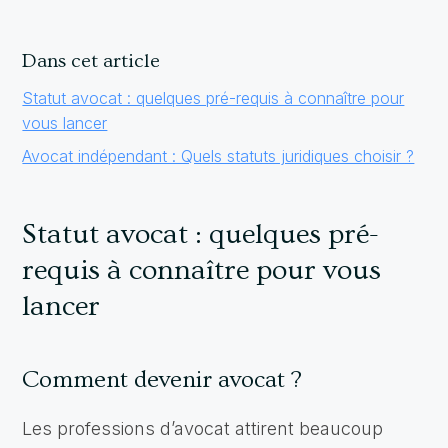
Dans cet article
Statut avocat : quelques pré-requis à connaître pour
vous lancer
Avocat indépendant : Quels statuts juridiques choisir ?
Statut avocat : quelques pré-
requis à connaître pour vous
lancer
Comment devenir avocat ?
Les professions d’avocat attirent beaucoup